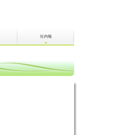
社内報
本社
阪神支店
広島事業所