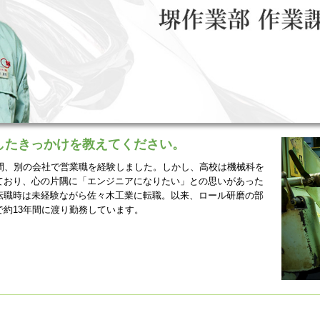
したきっかけを教えてください。
年間、別の会社で営業職を経験しました。しかし、高校は機械
科を
ており、心の片隅に「エンジニアになりたい」との思いがあ
った
転職時は未経験ながら佐々木工業に転職。以来、ロール研磨
の部
で約13年間に渡り勤務しています。