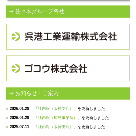
佐々木グループ各社
お知らせ・ご案内
■
2026.01.29
「
社内報（阪神支店）
」
を更新しました
■
2026.01.29
「
社内報（広島事業所）
」
を更新しました
■
2025.07.11
「
社内報（阪神支店）
」
を更新しました